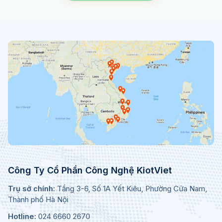
Công Ty Cổ Phần Công Nghệ KiotViet
Trụ sở chính:
Tầng 3-6, Số 1A Yết Kiêu, Phường Cửa Nam,
Thành phố Hà Nội
Hotline:
024 6660 2670