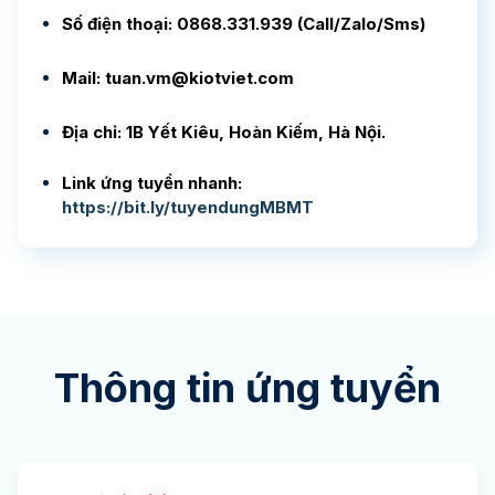
Số điện thoại: 0868.331.939 (Call/Zalo/Sms)
Mail: tuan.vm@kiotviet.com
Địa chỉ: 1B Yết Kiêu, Hoàn Kiếm, Hà Nội.
Link ứng tuyển nhanh:
https://bit.ly/tuyendungMBMT
Thông tin ứng tuyển