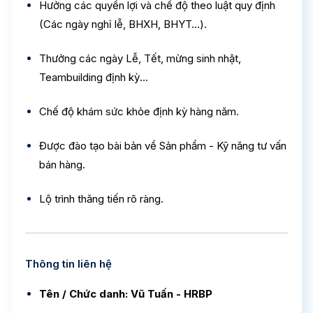
Hưởng các quyền lợi và chế độ theo luật quy định
(Các ngày nghỉ lễ, BHXH, BHYT…).
Thưởng các ngày Lễ, Tết, mừng sinh nhật,
Teambuilding định kỳ…
Chế độ khám sức khỏe định kỳ hàng năm.
Được đào tạo bài bản về Sản phẩm - Kỹ năng tư vấn
bán hàng.
Lộ trình thăng tiến rõ ràng.
Thông tin liên hệ
Tên / Chức danh: Vũ Tuấn - HRBP