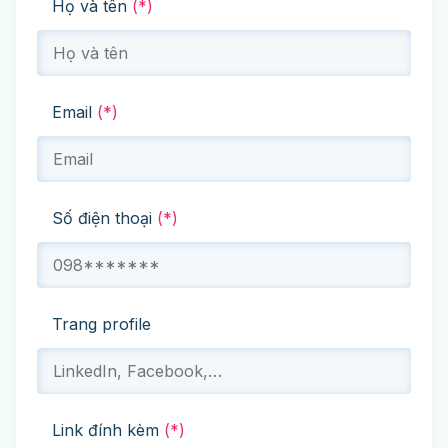
Họ và tên
(*)
Email
(*)
Số điện thoại
(*)
Trang profile
Link đính kèm
(*)