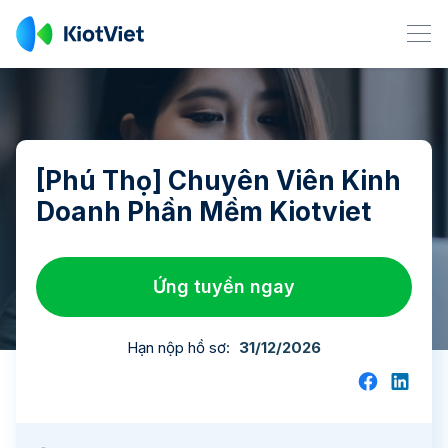
[Phú Thọ] Chuyên Viên Kinh
Doanh Phần Mềm Kiotviet
Ứng tuyển ngay
Hạn nộp hồ sơ:
31/12/2026