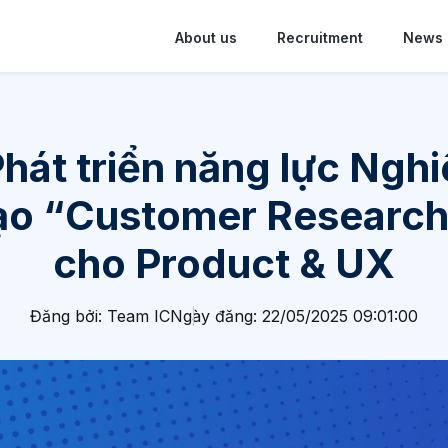
About us
Recruitment
News
hát triển năng lực Ngh
ạo “Customer Research
cho Product & UX
Đăng bởi: Team IC
Ngày đăng: 22/05/2025 09:01:00