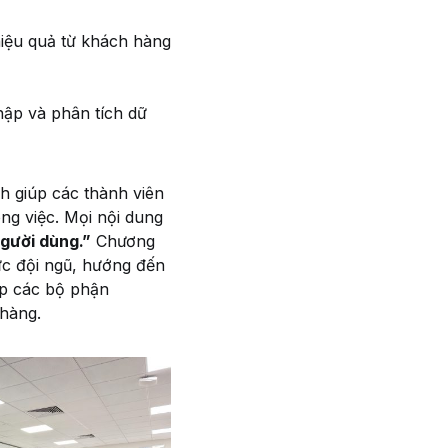
 hiệu quả từ khách hàng
hập và phân tích dữ
nh giúp các thành viên
ng việc. Mọi nội dung
gười dùng.”
Chương
ực đội ngũ, hướng đến
iúp các bộ phận
 hàng.