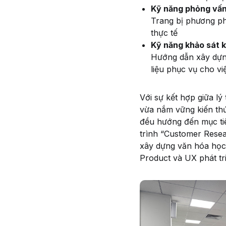
Kỹ năng phỏng vấ
Trang bị phương phá
thực tế
Kỹ năng khảo sát 
Hướng dẫn xây dựng
liệu phục vụ cho vi
Với sự kết hợp giữa lý
vừa nắm vững kiến thứ
đều hướng đến mục ti
trình “Customer Rese
xây dựng văn hóa học t
Product và UX phát t