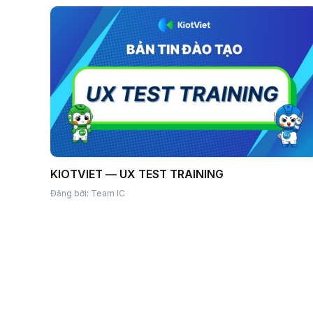
KIOTVIET — UX TEST TRAINING
Đăng bởi: Team IC