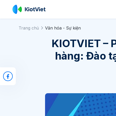
Trang chủ
Văn hóa - Sự kiện
KIOTVIET – P
hàng: Đào t