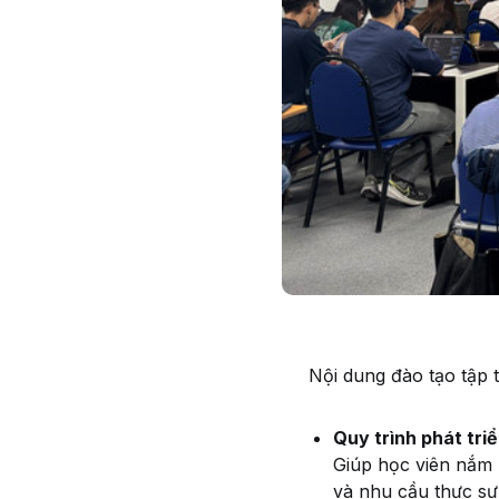
Nội dung đào tạo tập t
Quy trình phát tr
Giúp học viên nắm 
và nhu cầu thực sự