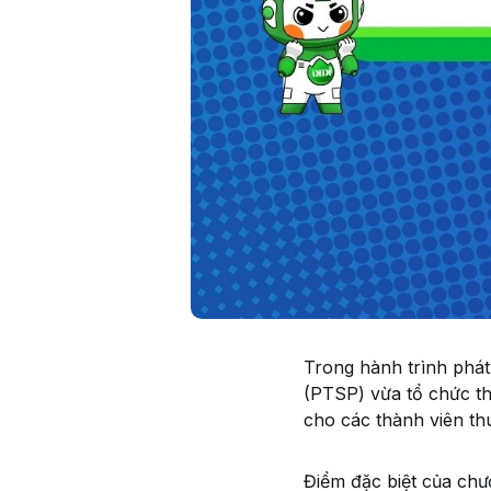
Trong hành trình phát
(PTSP) vừa tổ chức t
cho các thành viên t
Điểm đặc biệt của chươ