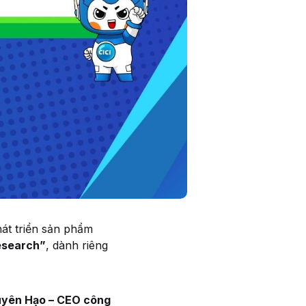
át triển sản phẩm
esearch”
, dành riêng
uyên Hạo – CEO công