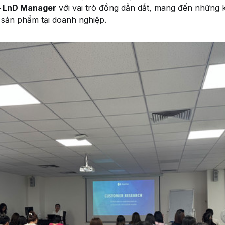
– LnD Manager
với vai trò đồng dẫn dắt, mang đến những ki
n sản phẩm tại doanh nghiệp.