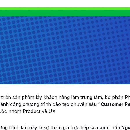
 triển sản phẩm lấy khách hàng làm trung tâm, bộ phận Ph
hành công chương trình đào tạo chuyên sâu
“Customer R
huộc nhóm Product và UX.
ng trình lần này là sự tham gia trực tiếp của
anh Trần Ng