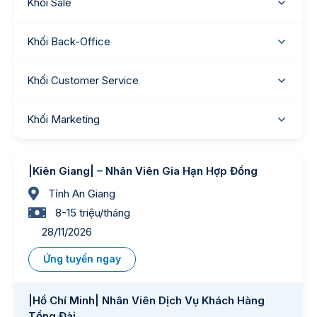
Khối Sale
Khối Back-Office
Khối Customer Service
Khối Marketing
|Kiên Giang| – Nhân Viên Gia Hạn Hợp Đồng
Tỉnh An Giang
8-15 triệu/tháng
28/11/2026
Ứng tuyển ngay
|Hồ Chí Minh| Nhân Viên Dịch Vụ Khách Hàng
Tổng Đài