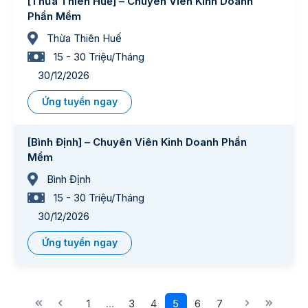
[Thừa Thiên Huế] – Chuyên Viên Kinh Doanh
Phần Mềm
Thừa Thiên Huế
15 - 30 Triệu/Tháng
30/12/2026
Ứng tuyển ngay
[Bình Định] – Chuyên Viên Kinh Doanh Phần
Mềm
Bình Định
15 - 30 Triệu/Tháng
30/12/2026
Ứng tuyển ngay
1
…
3
4
5
6
7