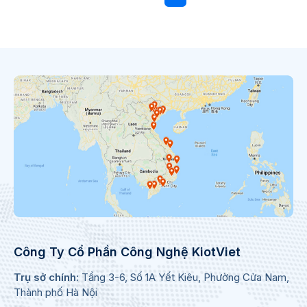
Công Ty Cổ Phần Công Nghệ KiotViet
Trụ sở chính:
Tầng 3-6, Số 1A Yết Kiêu, Phường Cửa Nam,
Thành phố Hà Nội