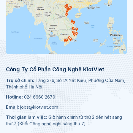
Công Ty Cổ Phần Công Nghệ KiotViet
Trụ sở chính:
Tầng 3-6, Số 1A Yết Kiêu, Phường Cửa Nam,
Thành phố Hà Nội
Hotline:
024 6660 2670
Email:
jobs@kiotviet.com
Thời gian làm việc:
Giờ hành chính từ thứ 2 đến hết sáng
thứ 7 (Khối Công nghệ nghỉ sáng thứ 7)