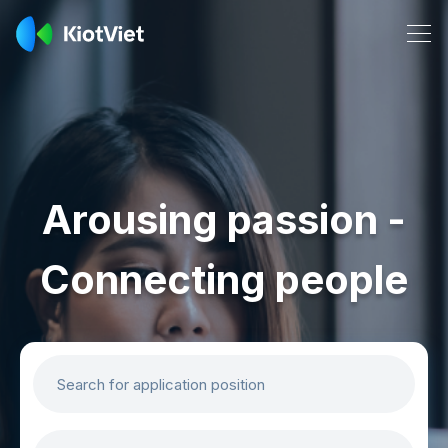
Arousing passion -
Connecting people