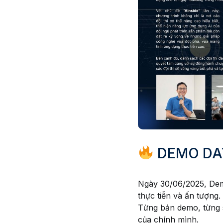
DEMO DAY
Ngày 30/06/2025, Demo
thực tiễn và ấn tượng.
Từng bản demo, từng sl
của chính mình.