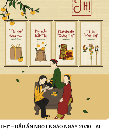
“THỊ” – DẤU ẤN NGỌT NGÀO NGÀY 20.10 TẠI