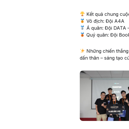
Kết quả chung cuộ
Vô địch: Đội A4A
Á quân: Đội DATA 
Quý quân: Đội Book
Những chiến thắng k
dấn thân – sáng tạo củ