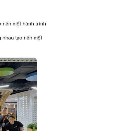
ạo nên một hành trình
g nhau tạo nên một