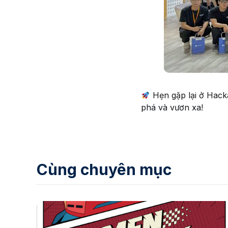
Hẹn gặp lại ở Hacka
phá và vươn xa!
Cùng chuyên mục