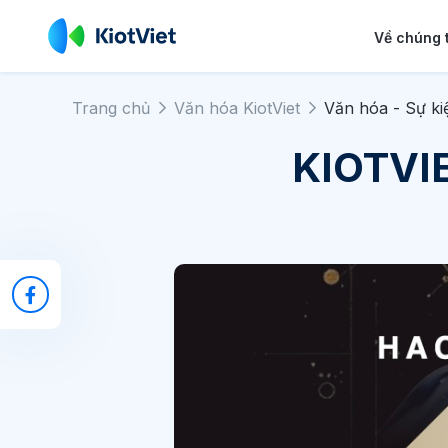
Về chúng 
Trang chủ
Văn hóa KiotViet
Văn hóa - Sự ki
KIOTVI