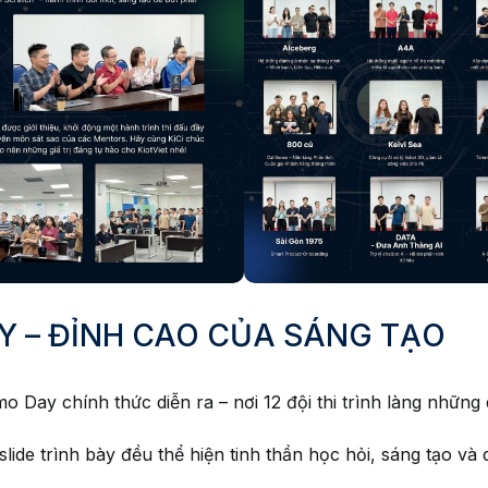
 – ĐỈNH CAO CỦA SÁNG TẠO
 Day chính thức diễn ra – nơi 12 đội thi trình làng những
ide trình bày đều thể hiện tinh thần học hỏi, sáng tạo và 