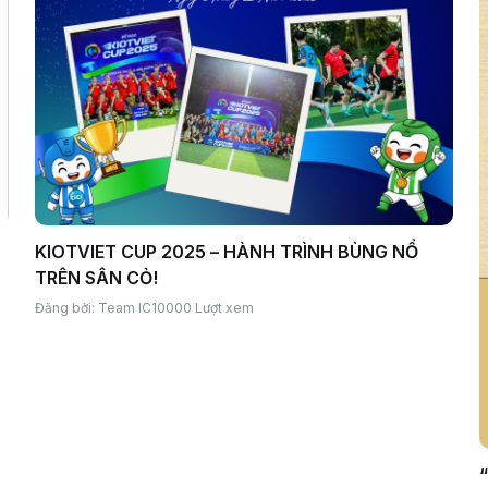
KIOTVIET CUP 2025 – HÀNH TRÌNH BÙNG NỔ
TRÊN SÂN CỎ!
Đăng bởi: Team IC
10000 Lượt xem