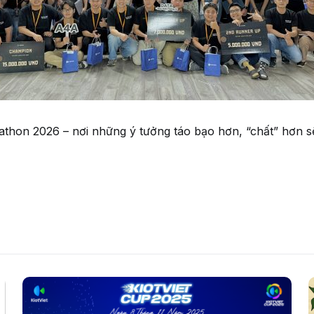
thon 2026 – nơi những ý tưởng táo bạo hơn, “chất” hơn sẽ