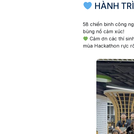
HÀNH TRÌ
58 chiến binh công ngh
bùng nổ cảm xúc!
Cảm ơn các thí sin
mùa Hackathon rực rỡ