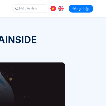
|
Đăng nhập
AINSIDE