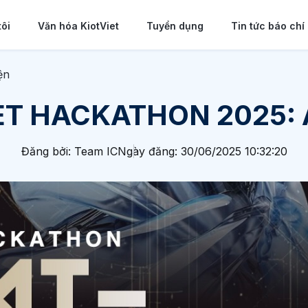
tôi
Văn hóa KiotViet
Tuyển dụng
Tin tức báo chí
ện
ET HACKATHON 2025: 
Đăng bởi: Team IC
Ngày đăng: 30/06/2025 10:32:20