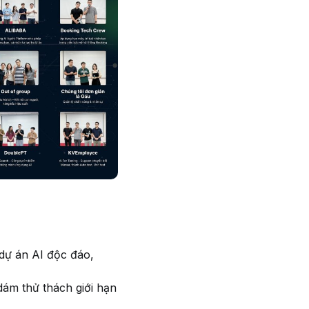
 dự án AI độc đáo,
dám thử thách giới hạn