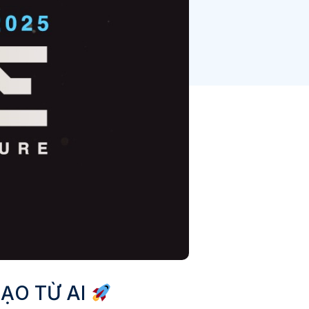
TẠO TỪ AI