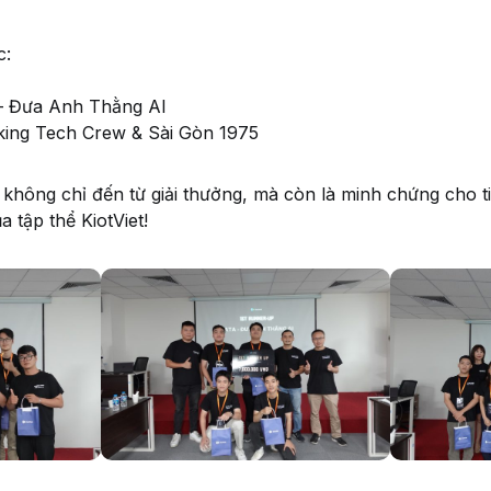
c:
– Đưa Anh Thằng AI
ing Tech Crew & Sài Gòn 1975
hông chỉ đến từ giải thưởng, mà còn là minh chứng cho t
a tập thể KiotViet!