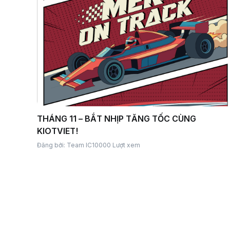
THÁNG 11 – BẮT NHỊP TĂNG TỐC CÙNG
KIOTVIET!
Đăng bởi: Team IC
10000 Lượt xem